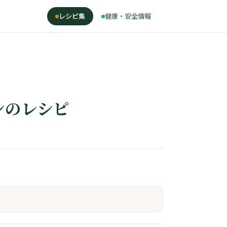
レシピ集
健康・安全情報
ンのレシピ