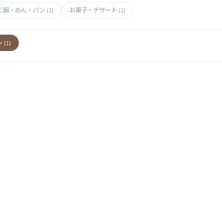
ご飯・めん・パン
お菓子・デザート
(1)
(1)
ン
(1)