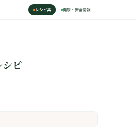
レシピ集
健康・安全情報
レシピ