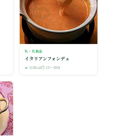
乳・乳製品
イタリアンフォンデュ
🔥 515kcal
⏱ 15〜30分