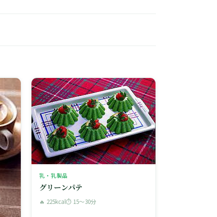
乳・乳製品
グリーンパテ
🔥 225kcal
⏱ 15〜30分