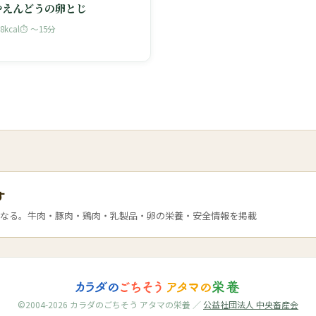
やえんどうの卵とじ
08kcal
⏱ 〜15分
す
なる。牛肉・豚肉・鶏肉・乳製品・卵の栄養・安全情報を掲載
©2004-2026 カラダのごちそう アタマの栄養 ／
公益社団法人 中央畜産会