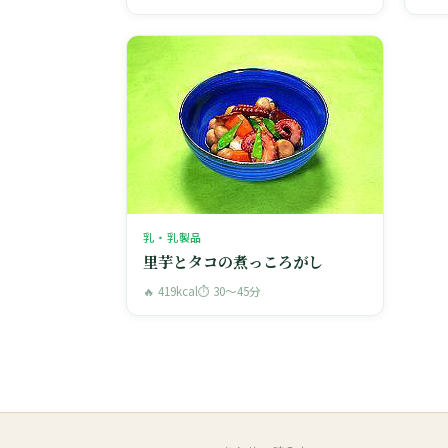
乳・乳製品
里芋とタコの煮っころがし
🔥 419kcal
⏱ 30〜45分