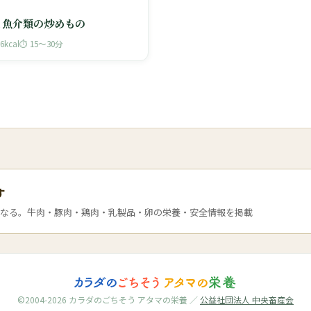
と魚介類の炒めもの
06kcal
⏱ 15〜30分
す
なる。牛肉・豚肉・鶏肉・乳製品・卵の栄養・安全情報を掲載
©2004-2026 カラダのごちそう アタマの栄養 ／
公益社団法人 中央畜産会