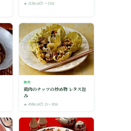
🔥 215kcal
⏱ 〜15分
鶏肉
鶏肉のナッツの炒め物 レタス包
み
🔥 458kcal
⏱ 15〜30分