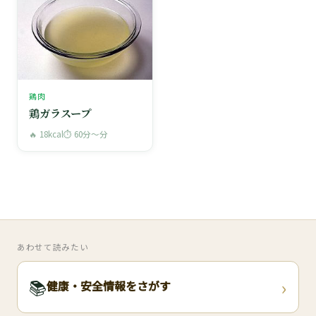
鶏肉
鶏ガラスープ
🔥 18kcal
⏱ 60分〜分
あわせて読みたい
›
📚
健康・安全情報をさがす