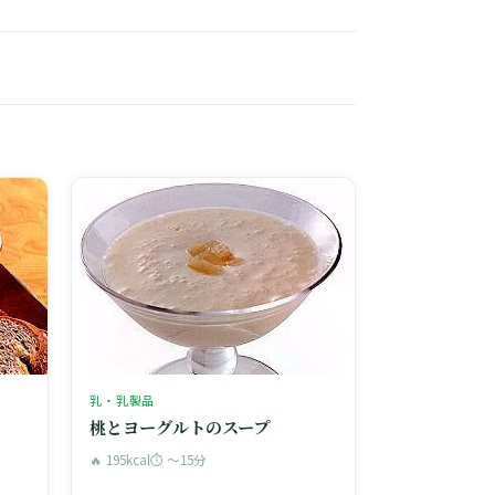
乳・乳製品
桃とヨーグルトのスープ
🔥 195kcal
⏱ 〜15分