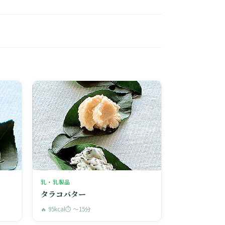
乳・乳製品
タラコバター
🔥 95kcal
⏱ 〜15分