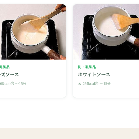
乳製品
乳・乳製品
ーズソース
ホワイトソース
668kcal
⏱ 〜15分
🔥 254kcal
⏱ 〜15分