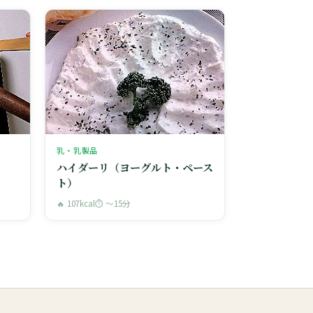
乳・乳製品
ハイダーリ（ヨーグルト・ペース
ト）
🔥 107kcal
⏱ 〜15分