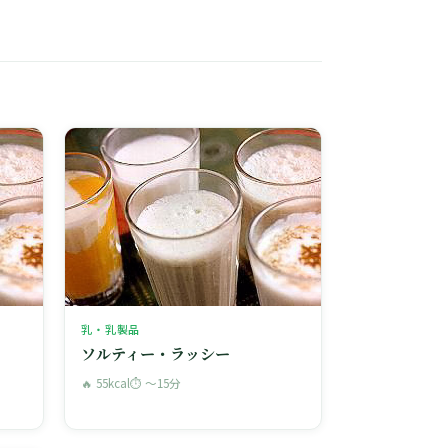
乳・乳製品
ソルティー・ラッシー
🔥 55kcal
⏱ 〜15分